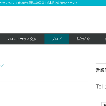
かせください！仕上がり重視の施工店｜栃木県小山市のアイデント
フロントガラス交換
ブログ
弊社紹介
ケズ
営業
Tel
2