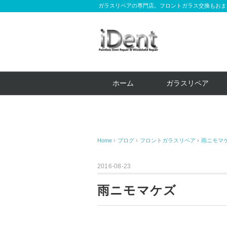
ガラスリペアの専門店。フロントガラス交換もおま
ホーム
ガラスリペア
Home
›
ブログ
›
フロントガラスリペア
›
雨ニモマ
2016-08-23
雨ニモマケズ