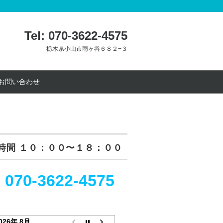
Tel: 070-3622-4575
栃木県小山市雨ヶ谷６８２−３
お問い合わせ
時間 １０：００〜１８：００
070-3622-4575
：
026年 8月