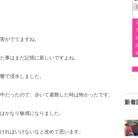
1
害がでてますね。
2
3
た事はまだ記憶に新しいですよね。
響で浸水しました。
中だったので、歩いて避難した時は怖かったです。
新着
はかなり敏感になりました。
ければいけないなと改めて思います。