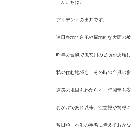
こんにちは。
アイデントの出井です。
連日各地で台風や局地的な大雨の被
昨年の台風で鬼怒川の堤防が決壊し
私の住む地域も、その時の台風の影
道路の境目もわからず、時間帯も夜
おかげであれ以来、注意報や警報に
常日頃、不測の事態に備えておかな