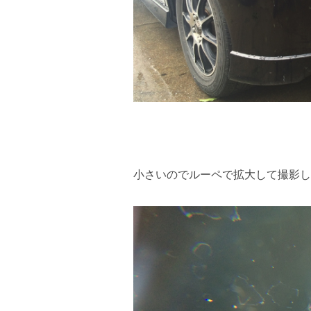
小さいのでルーペで拡大して撮影し