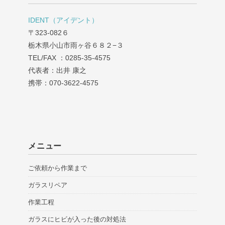
IDENT（アイデント）
〒323-082６
栃木県小山市雨ヶ谷６８２−３
TEL/FAX ：0285-35-4575
代表者：出井 康之
携帯：070-3622-4575
メニュー
ご依頼から作業まで
ガラスリペア
作業工程
ガラスにヒビが入った後の対処法