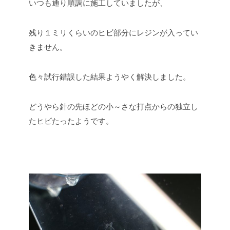
いつも通り順調に施工していましたが、
残り１ミリくらいのヒビ部分にレジンが入ってい
きません。
色々試行錯誤した結果ようやく解決しました。
どうやら針の先ほどの小～さな打点からの独立し
たヒビたったようです。