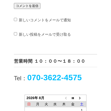
新しいコメントをメールで通知
新しい投稿をメールで受け取る
営業時間 １０：００〜１８：００
070-3622-4575
Tel：
2026年 8月
日
月
火
水
木
金
土
1