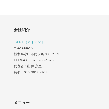
会社紹介
IDENT（アイデント）
〒323-082６
栃木県小山市雨ヶ谷６８２−３
TEL/FAX ：0285-35-4575
代表者：出井 康之
携帯：070-3622-4575
メニュー