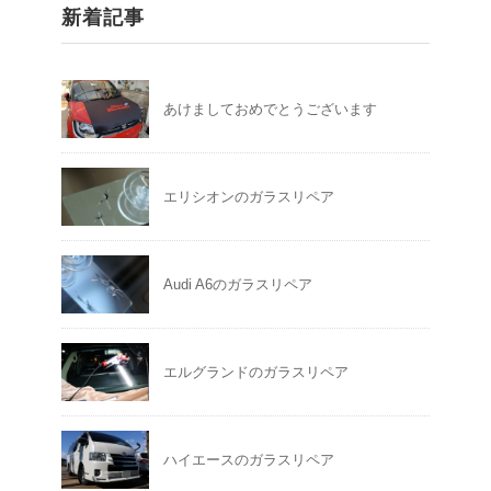
新着記事
あけましておめでとうございます
エリシオンのガラスリペア
Audi A6のガラスリペア
エルグランドのガラスリペア
ハイエースのガラスリペア