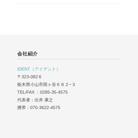
会社紹介
IDENT（アイデント）
〒323-082６
栃木県小山市雨ヶ谷６８２−３
TEL/FAX ：0285-35-4575
代表者：出井 康之
携帯：070-3622-4575